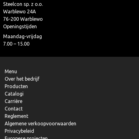
Steelcon sp. z o.o.
Warblewo 24A
76-200 Warblewo
Openingstijden
Maandag-vrijdag
7.00 – 15.00
Menu
Over het bedrijf
Producten
Catalogi
Carrière
Contact
Reglement
Algemene verkoopvoorwaarden
Privacybeleid
Europese projecten