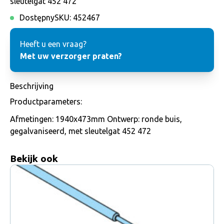
sleutelgat 452 472
Dostępny
SKU:
452467
Heeft u een vraag?
Met uw verzorger praten?
Beschrijving
Productparameters:
Afmetingen: 1940x473mm Ontwerp: ronde buis,
gegalvaniseerd, met sleutelgat 452 472
Bekijk ook