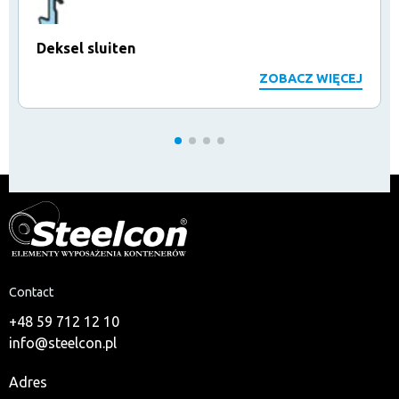
Deksel sluiten
ZOBACZ WIĘCEJ
Contact
+48 59 712 12 10
info@steelcon.pl
Adres