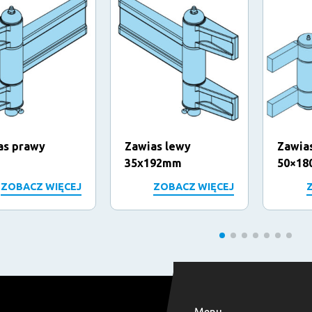
as prawy
Zawias lewy
Zawia
35x192mm
50×18
ZOBACZ WIĘCEJ
ZOBACZ WIĘCEJ