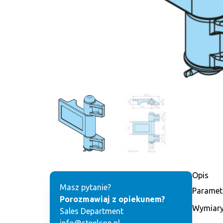
Opis
Masz pytanie?
Paramet
Porozmawiaj z opiekunem?
Wymiary
Sales Department