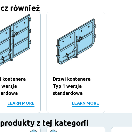
cz również
i kontenera
Drzwi kontenera
 wersja
Typ 1 wersja
dardowa
standardowa
LEARN MORE
LEARN MORE
 produkty z tej kategorii