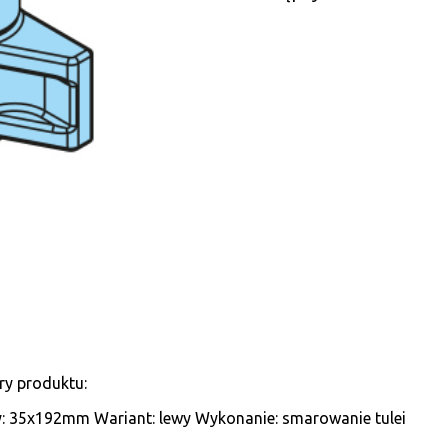
ry produktu:
: 35x192mm Wariant: lewy Wykonanie: smarowanie tulei