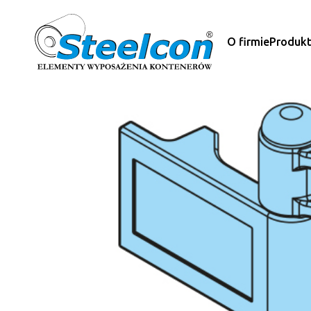
O firmie
Produk