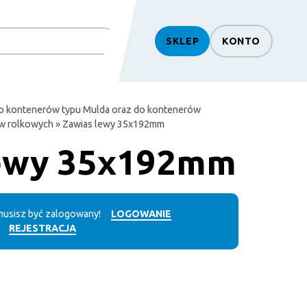
SKLEP
KONTO
o kontenerów typu Mulda oraz do kontenerów
w rolkowych
» Zawias lewy 35x192mm
lewy 35x192mm
usisz być zalogowany!
LOGOWANIE
REJESTRACJA