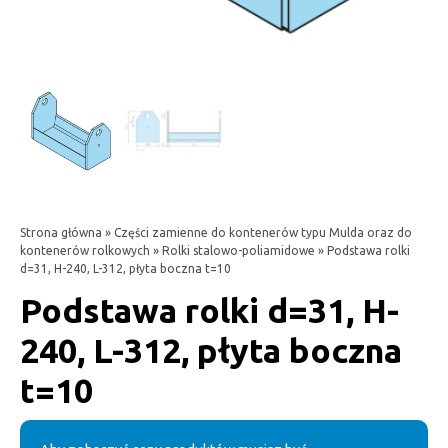
Strona główna
»
Części zamienne do kontenerów typu Mulda oraz do
kontenerów rolkowych
»
Rolki stalowo-poliamidowe
» Podstawa rolki
d=31, H-240, L-312, płyta boczna t=10
Podstawa rolki d=31, H-
240, L-312, płyta boczna
t=10