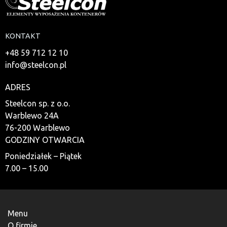
KONTAKT
+48 59 712 12 10
info@steelcon.pl
ADRES
Steelcon sp. z o.o.
Warblewo 24A
76-200 Warblewo
GODZINY OTWARCIA
Poniedziałek – Piątek
7.00 – 15.00
Menu
O firmie