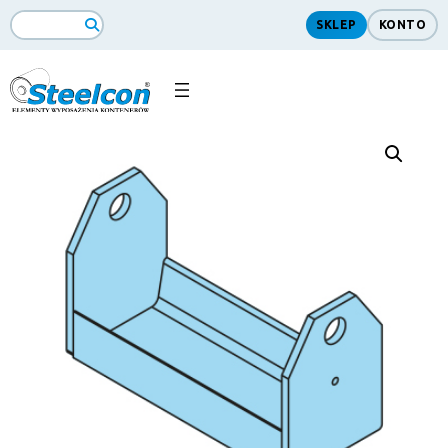
SKLEP
KONTO
Search