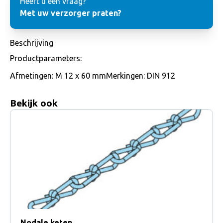
Heeft u een vraag?
Met uw verzorger praten?
Beschrijving
Productparameters:
Afmetingen: M 12 x 60 mmMerkingen: DIN 912
Bekijk ook
Nodale keten